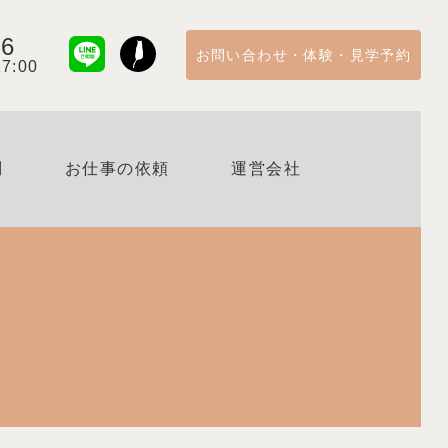
56
お問い合わせ・体験・見学予約
7:00
問
お仕事の依頼
運営会社