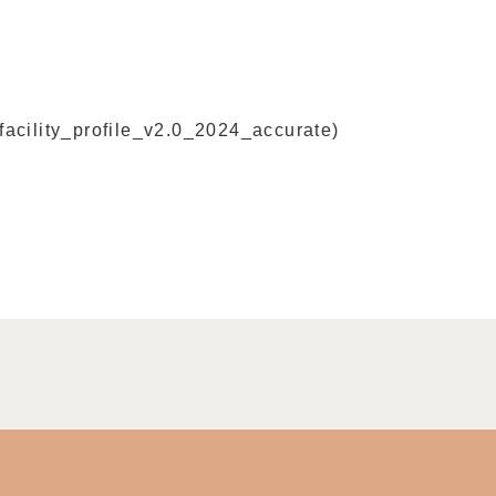
acility_profile_v2.0_2024_accurate)