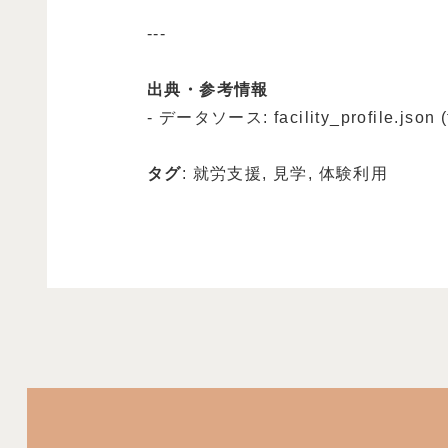
---
出典・参考情報
- データソース: facility_profile.json (f
タグ
: 就労支援, 見学, 体験利用