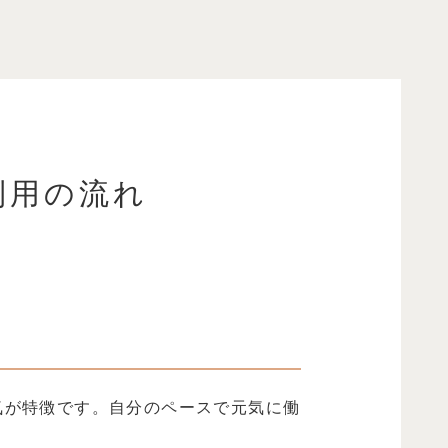
利用の流れ
気が特徴です。自分のペースで元気に働
。