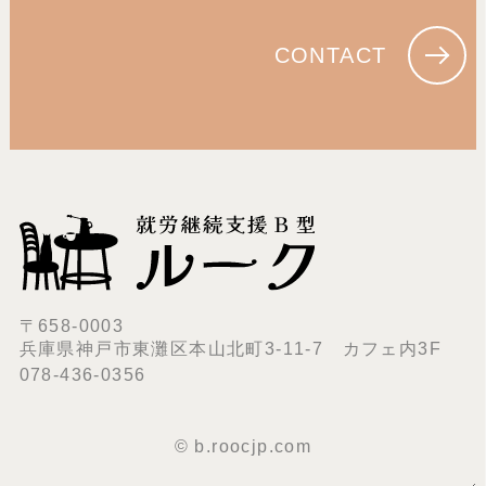
CONTACT
〒658-0003
兵庫県神戸市東灘区本山北町3-11-7 カフェ内3F
078-436-0356
© b.roocjp.com